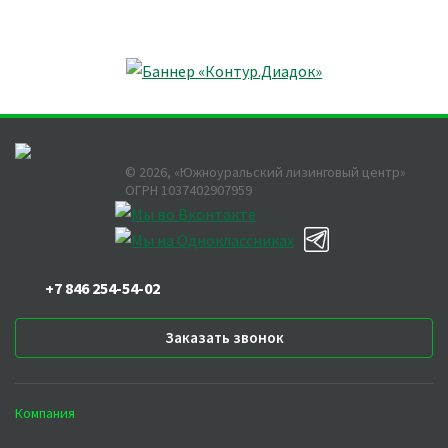
©
2026
, «Южноуральский лизинговый центр»
ОГРН 1037402907959
+7 846 254-54-02
Заказать звонок
Компания