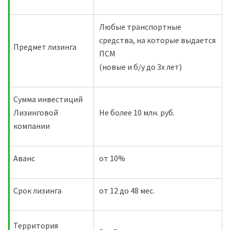
Любые транспортные
средства, на которые выдается
Предмет лизинга
ПСМ
(новые и б/у до 3х лет)
Сумма инвестиций
Лизинговой
Не более 10 млн. руб.
компании
Аванс
от 10%
Срок лизинга
от 12 до 48 мес.
Территория