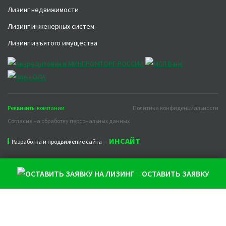
Лизинг недвижимости
Лизинг инженерных систем
Лизинг изъятого имущества
Реквизиты компании
Политика конфиденциальности
Согласие на обработку персональных данных
ИНСАЙТ
Разработка и продвижение сайта —
ОСТАВИТЬ ЗАЯВКУ
Продолжая использовать наш сайт, вы даете согласие на
обработку файлов cookie, которые обеспечивают
правильную работу сайта и соглашаетесь с нашей