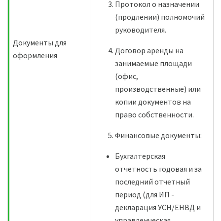
Протокол о назначении
(продлении) полномочий
руководителя.
Документы для
Договор аренды на
оформления
занимаемые площади
(офис,
производственные) или
копии документов на
право собственности.
Финансовые документы:
Бухгалтерская
отчетность годовая и за
последний отчетный
период (для ИП -
декларация УСН/ЕНВД и
управленческая