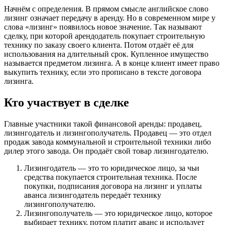
Начнём с определения. В прямом смысле английское слово
лизинг означает передачу в аренду. Но в современном мире у
слова «лизинг» появилось новое значение. Так называют
сделку, при которой арендодатель покупает строительную
технику по заказу своего клиента. Потом отдаёт её для
использования на длительный срок. Купленное имущество
называется предметом лизинга. А в конце клиент имеет право
выкупить технику, если это прописано в тексте договора
лизинга.
Кто участвует в сделке
Главные участники такой финансовой аренды: продавец,
лизингодатель и лизингополучатель. Продавец — это отдел
продаж завода коммунальной и строительной техники либо
дилер этого завода. Он продаёт свой товар лизингодателю.
Лизингодатель — это то юридическое лицо, за чьи
средства покупается строительная техника. После
покупки, подписания договора на лизинг и уплаты
аванса лизингодатель передаёт технику
лизингополучателю.
Лизингополучатель — это юридическое лицо, которое
выбирает технику, потом платит аванс и использует