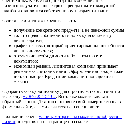
спецтехнику. Кроме того, при финансовом лизинге
лизингополучатель после срока аренды платит выкупной
платёж и становится собственником предмета лизинга.
Основные отличия от кредита — это:
получение конкретного предмета, а не денежной суммы;
то, что право собственности до выкупа остаётся у
лизингодателя;
график платежа, который ориентирован на потребности
лизингополучателя;
отсутствие необходимости в большом пакете
документов;
экономия времени. Лизинговая компания принимает
решение за считанные дни. Оформление договора тоже
пойдёт быстро. Кредитной компании понадобятся
месяцы.
Оформить заявку на технику для строительства в лизинг по
телефону:
+7 846 254-54-02
. Вы также можете заказать
обратный звонок. Для этого оставьте свой номер телефона в
форме на сайте, с вами свяжется наш специалист.
Полный перечень
машин, которые вы сможете приобрести в
лизинг
, представлен на странице по ссылке.