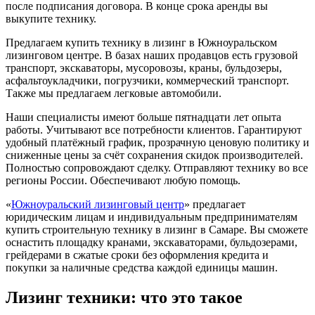
после подписания договора. В конце срока аренды вы
выкупите технику.
Предлагаем купить технику в лизинг в Южноуральском
лизинговом центре. В базах наших продавцов есть грузовой
транспорт, экскаваторы, мусоровозы, краны, бульдозеры,
асфальтоукладчики, погрузчики, коммерческий транспорт.
Также мы предлагаем легковые автомобили.
Наши специалисты имеют больше пятнадцати лет опыта
работы. Учитывают все потребности клиентов. Гарантируют
удобный платёжный график, прозрачную ценовую политику и
сниженные цены за счёт сохранения скидок производителей.
Полностью сопровождают сделку. Отправляют технику во все
регионы России. Обеспечивают любую помощь.
«
Южноуральский лизинговый центр
» предлагает
юридическим лицам и индивидуальным предпринимателям
купить строительную технику в лизинг в Самаре. Вы сможете
оснастить площадку кранами, экскаваторами, бульдозерами,
грейдерами в сжатые сроки без оформления кредита и
покупки за наличные средства каждой единицы машин.
Лизинг техники: что это такое