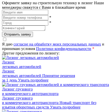
Оформите заявку на строительную технику в лизинг
Наши
менеджеры свяжутся с Вами в ближайшее время
*
*
Отправить заявку
Я даю
согласие на обработку моих персональных данных
и
принимаю условия
Политики конфиденциальности
*
Другие предложения по лизингу:
Лизинг
легковых автомобилей
Лизинг
легковых автомобилей
Принятие решения
за 1 день
Узнать подробнее
Лизинг грузового
и коммерческого автотранспорта
Лизинг грузового
и коммерческого автотранспорта
Новый транспорт без
изъятия оборотных средств
Узнать подробнее