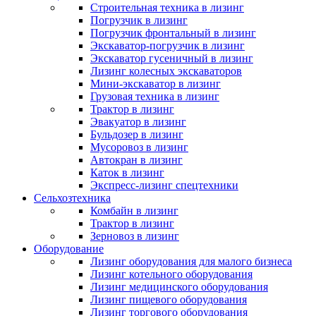
Строительная техника в лизинг
Погрузчик в лизинг
Погрузчик фронтальный в лизинг
Экскаватор-погрузчик в лизинг
Экскаватор гусеничный в лизинг
Лизинг колесных экскаваторов
Мини-экскаватор в лизинг
Грузовая техника в лизинг
Трактор в лизинг
Эвакуатор в лизинг
Бульдозер в лизинг
Мусоровоз в лизинг
Автокран в лизинг
Каток в лизинг
Экспресс-лизинг спецтехники
Сельхозтехника
Комбайн в лизинг
Трактор в лизинг
Зерновоз в лизинг
Оборудование
Лизинг оборудования для малого бизнеса
Лизинг котельного оборудования
Лизинг медицинского оборудования
Лизинг пищевого оборудования
Лизинг торгового оборудования