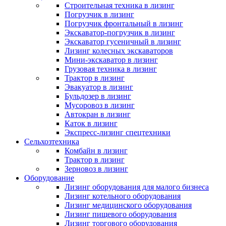
Строительная техника в лизинг
Погрузчик в лизинг
Погрузчик фронтальный в лизинг
Экскаватор-погрузчик в лизинг
Экскаватор гусеничный в лизинг
Лизинг колесных экскаваторов
Мини-экскаватор в лизинг
Грузовая техника в лизинг
Трактор в лизинг
Эвакуатор в лизинг
Бульдозер в лизинг
Мусоровоз в лизинг
Автокран в лизинг
Каток в лизинг
Экспресс-лизинг спецтехники
Сельхозтехника
Комбайн в лизинг
Трактор в лизинг
Зерновоз в лизинг
Оборудование
Лизинг оборудования для малого бизнеса
Лизинг котельного оборудования
Лизинг медицинского оборудования
Лизинг пищевого оборудования
Лизинг торгового оборудования