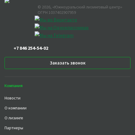
©
2026
, «Южноуральский лизинговый центр»
ОГРН 1037402907959
+7 846 254-54-02
Заказать звонок
Компания
Новости
О компании
О лизинге
Партнеры