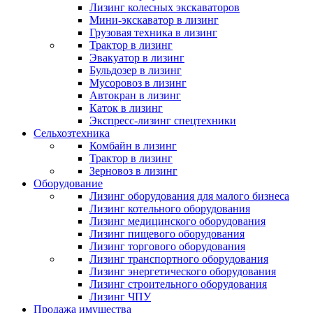
Лизинг колесных экскаваторов
Мини-экскаватор в лизинг
Грузовая техника в лизинг
Трактор в лизинг
Эвакуатор в лизинг
Бульдозер в лизинг
Мусоровоз в лизинг
Автокран в лизинг
Каток в лизинг
Экспресс-лизинг спецтехники
Сельхозтехника
Комбайн в лизинг
Трактор в лизинг
Зерновоз в лизинг
Оборудование
Лизинг оборудования для малого бизнеса
Лизинг котельного оборудования
Лизинг медицинского оборудования
Лизинг пищевого оборудования
Лизинг торгового оборудования
Лизинг транспортного оборудования
Лизинг энергетического оборудования
Лизинг строительного оборудования
Лизинг ЧПУ
Продажа имущества