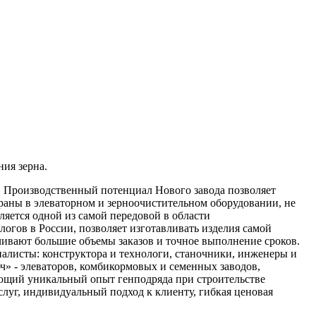
ия зерна.
 Производственный потенциал Нового завода позволяет
траны в элеваторном и зерноочистительном оборудовании, не
яется одной из самой передовой в области
гов в России, позволяет изготавливать изделия самой
ивают большие объемы заказов и точное выполнение сроков.
листы: конструктора и технологи, станочники, инженеры и
» - элеваторов, комбикормовых и семенных заводов,
ющий уникальный опыт генподряда при строительстве
луг, индивидуальный подход к клиенту, гибкая ценовая