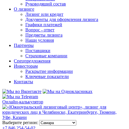
Руководящий состав
О лизинге
Лизинг или кредит
Документы для оформления лизинга
Графики платежей
Вопрос - ответ
Предметы лизинга
Наши условия
Партнеры
Поставщики
Страховые компании
Спецпредложения
Инвесторам
Раскрытие информации
Ключевые показатели
Контакты
Онлайн-калькулятор
Выберите регион:
+7 846 254-54-02