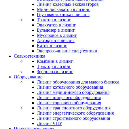
Лизинг колесных экскаваторов
Мини-экскаватор в лизинг
Грузовая техника в лизинг
Трактор в лизинг
Эвакуатор в лизинг
Бульдозер в лизинг
Мусоровоз в лизинг
Автокран в лизинг
Каток в лизинг
Экспресс-лизинг спецтехники
Сельхозтехника
Комбайн в лизинг
Трактор в лизинг
Зерновоз в лизинг
Оборудование
Лизинг оборудования для малого бизнеса
Лизинг котельного оборудования
Лизинг медицинского оборудования
Лизинг пищевого оборудования
Лизинг торгового оборудования
Лизинг транспортного оборудования
Лизинг энергетического оборудования
Лизинг строительного оборудования
Лизинг ЧПУ
Продажа имущества