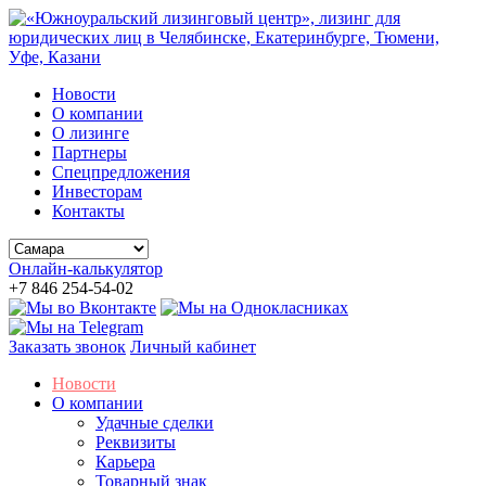
Новости
О компании
О лизинге
Партнеры
Спецпредложения
Инвесторам
Контакты
Онлайн-калькулятор
+7 846 254-54-02
Заказать звонок
Личный кабинет
Новости
О компании
Удачные сделки
Реквизиты
Карьера
Товарный знак