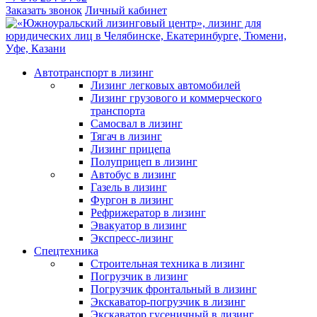
Заказать звонок
Личный кабинет
Автотранспорт в лизинг
Лизинг легковых автомобилей
Лизинг грузового и коммерческого
транспорта
Самосвал в лизинг
Тягач в лизинг
Лизинг прицепа
Полуприцеп в лизинг
Автобус в лизинг
Газель в лизинг
Фургон в лизинг
Рефрижератор в лизинг
Эвакуатор в лизинг
Экспресс-лизинг
Спецтехника
Строительная техника в лизинг
Погрузчик в лизинг
Погрузчик фронтальный в лизинг
Экскаватор-погрузчик в лизинг
Экскаватор гусеничный в лизинг